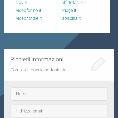
trovi.it
affittofacile.it
videofonino.it
bridge.it
videonotizie.it
lapiscina.it
Richiedi informazioni
Compila il modulo sottostante
Nome
e
cognome
Email